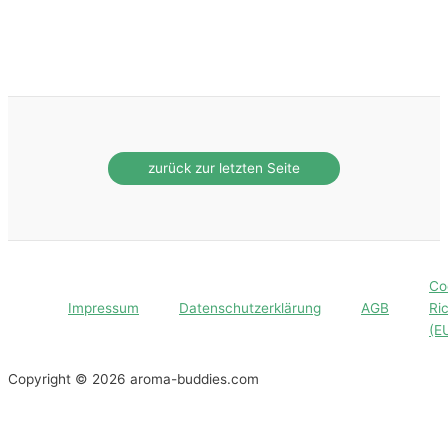
Co
Impressum
Datenschutzerklärung
AGB
Ric
(E
Copyright © 2026 aroma-buddies.com