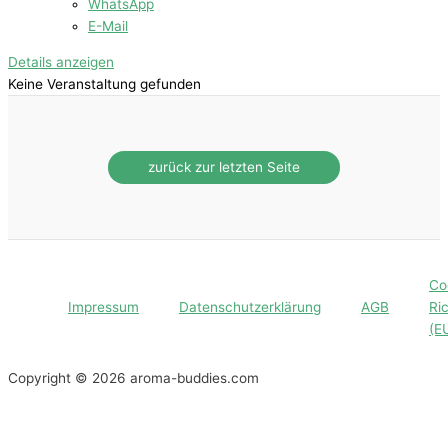
WhatsApp
E-Mail
Details anzeigen
Keine Veranstaltung gefunden
Co
Impressum
Datenschutzerklärung
AGB
Ric
(E
Copyright © 2026 aroma-buddies.com