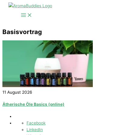
Zum
Inhalt
springen
Basisvortrag
11 August 2026
Ätherische Öle Basics (online)
Facebook
LinkedIn