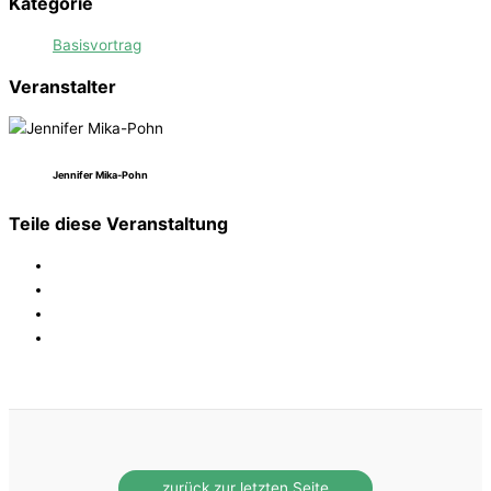
Kategorie
Basisvortrag
Veranstalter
Jennifer Mika-Pohn
Teile diese Veranstaltung