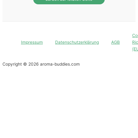
Co
Impressum
Datenschutzerklärung
AGB
Ric
(E
Copyright © 2026 aroma-buddies.com