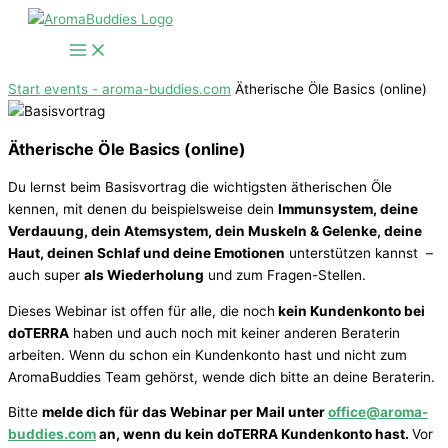
Zum
Inhalt
springen
Start
events - aroma-buddies.com
Ätherische Öle Basics (online)
Ätherische Öle Basics (online)
Du lernst beim Basisvortrag die wichtigsten ätherischen Öle
kennen, mit denen du beispielsweise dein
Immunsystem, deine
Verdauung, dein Atemsystem, dein Muskeln & Gelenke, deine
Haut, deinen Schlaf und deine Emotionen
unterstützen kannst –
auch super
als Wiederholung
und zum Fragen-Stellen.
Dieses Webinar ist offen für alle, die noch
kein Kundenkonto bei
doTERRA
haben und auch noch mit keiner anderen Beraterin
arbeiten. Wenn du schon ein Kundenkonto hast und nicht zum
AromaBuddies Team gehörst, wende dich bitte an deine Beraterin.
Bitte
melde dich für das Webinar per Mail unter
office@aroma-
buddies.com
an, wenn du kein doTERRA Kundenkonto hast.
Vor