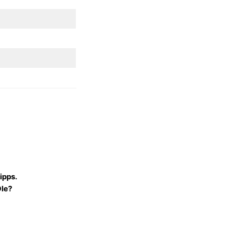
ipps.
Öle?