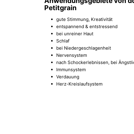
Anwendungsgebiete von 
Petitgrain
gute Stimmung, Kreativität
entspannend & entstressend
bei unreiner Haut
Schlaf
bei Niedergeschlagenheit
Nervensystem
nach Schockerlebnissen, bei Ängstli
Immunsystem
Verdauung
Herz-Kreislaufsystem