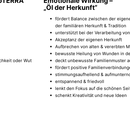
doTERRA
Emotionale Wirkung –
„Öl der Herkunft“
fördert Balance zwischen der eigen
der familiären Herkunft & Tradition
unterstützt bei der Verarbeitung v
Akzeptanz der eigenen Herkunft
Aufbrechen von alten & vererbten M
bewusste Heilung von Wunden in der
chkeit oder Wut
deckt unbewusste Familienmuster a
fördert positive Familienverbindun
stimmungsaufhellend & aufmuntern
entspannend & friedvoll
lenkt den Fokus auf die schönen Se
schenkt Kreativität und neue Ideen