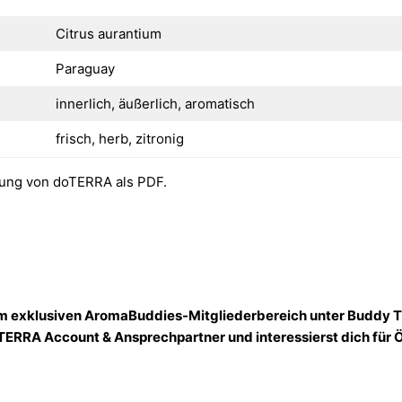
Citrus aurantium
Paraguay
innerlich, äußerlich, aromatisch
frisch, herb, zitronig
ung von doTERRA als PDF.
 im exklusiven AromaBuddies-Mitgliederbereich unter Buddy T
TERRA Account & Ansprechpartner und interessierst dich für 
!