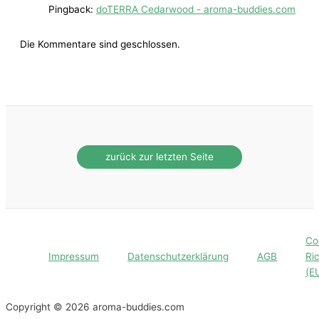
Pingback:
doTERRA Cedarwood - aroma-buddies.com
Die Kommentare sind geschlossen.
Co
Impressum
Datenschutzerklärung
AGB
Ric
(E
Copyright © 2026 aroma-buddies.com