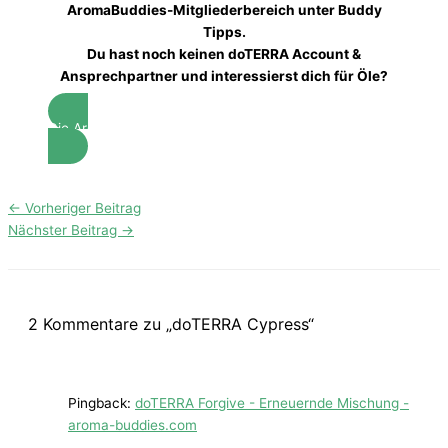
AromaBuddies-Mitgliederbereich unter Buddy
Tipps.
Du hast noch keinen doTERRA Account &
Ansprechpartner und interessierst dich für Öle?
Die AromaBuddies helfen dir gerne weiter!
←
Vorheriger Beitrag
Nächster Beitrag
→
2 Kommentare zu „doTERRA Cypress“
Pingback:
doTERRA Forgive - Erneuernde Mischung -
aroma-buddies.com