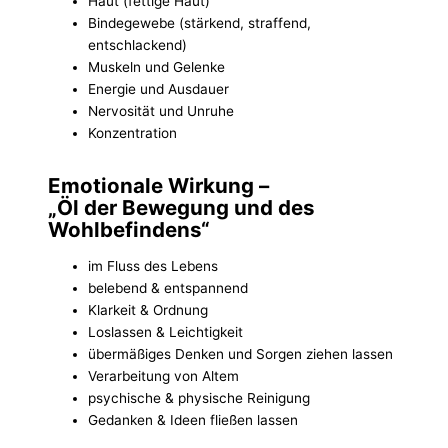
Haut (fettige Haut)
Bindegewebe (stärkend, straffend,
entschlackend)
Muskeln und Gelenke
Energie und Ausdauer
Nervosität und Unruhe
Konzentration
Emotionale Wirkung –
„Öl der Bewegung und des
Wohlbefindens“
im Fluss des Lebens
belebend & entspannend
Klarkeit & Ordnung
Loslassen & Leichtigkeit
übermäßiges Denken und Sorgen ziehen lassen
Verarbeitung von Altem
psychische & physische Reinigung
Gedanken & Ideen fließen lassen