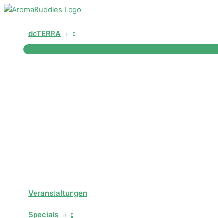
Zum
Inhalt
springen
doTERRA
Veranstaltungen
Specials