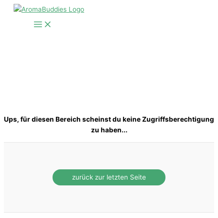
Zum
Inhalt
springen
Ups, für diesen Bereich scheinst du keine Zugriffsberechtigung
zu haben...