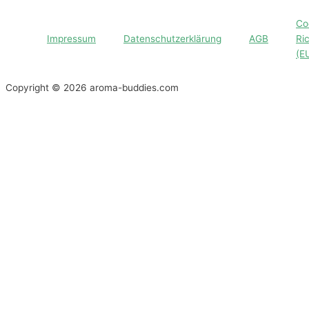
Co
Impressum
Datenschutzerklärung
AGB
Ric
(E
Copyright © 2026 aroma-buddies.com