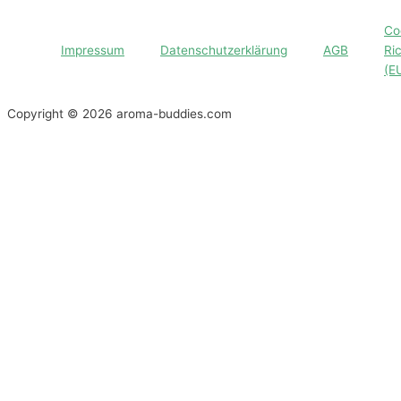
Co
Impressum
Datenschutzerklärung
AGB
Ric
(E
Copyright © 2026 aroma-buddies.com