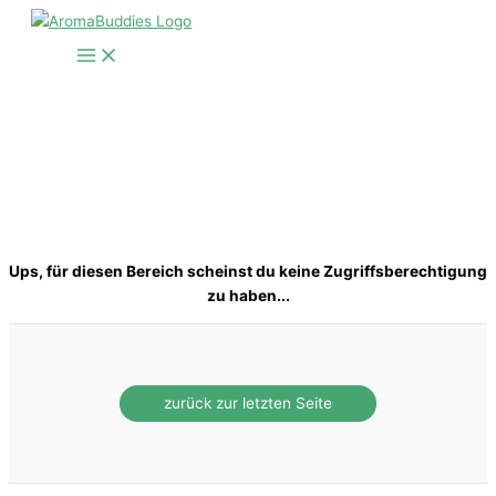
Zum
Inhalt
springen
Ups, für diesen Bereich scheinst du keine Zugriffsberechtigung
zu haben...