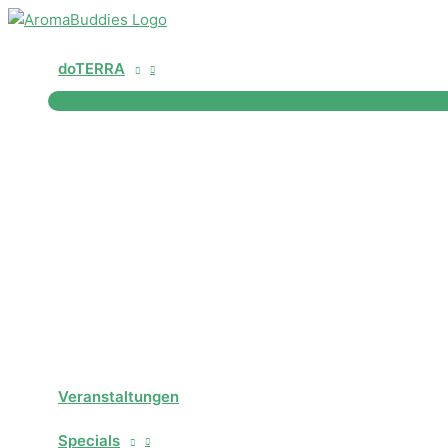
Zum
Inhalt
springen
doTERRA
Veranstaltungen
Specials