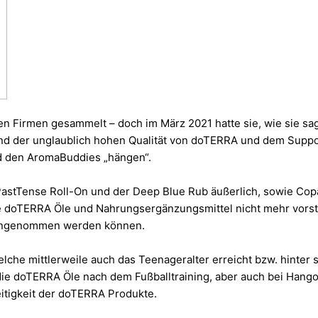
n Firmen gesammelt – doch im März 2021 hatte sie, wie sie sagt
und der unglaublich hohen Qualität von doTERRA und dem Sup
nd den AromaBuddies „hängen“.
PastTense Roll-On und der Deep Blue Rub äußerlich, sowie Cop
ie doTERRA Öle und Nahrungsergänzungsmittel nicht mehr vorstel
 eingenommen werden können.
lche mittlerweile auch das Teenageralter erreicht bzw. hinter 
die doTERRA Öle nach dem Fußballtraining, aber auch bei Hangov
itigkeit der doTERRA Produkte.