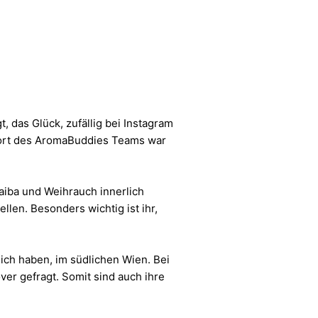
, das Glück, zufällig bei Instagram
port des AromaBuddies Teams war
aiba und Weihrauch innerlich
len. Besonders wichtig ist ihr,
sich haben, im südlichen Wien. Bei
er gefragt. Somit sind auch ihre