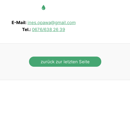
E-Mail:
ines.opawa@gmail.com
Tel.:
0676/638 26 39