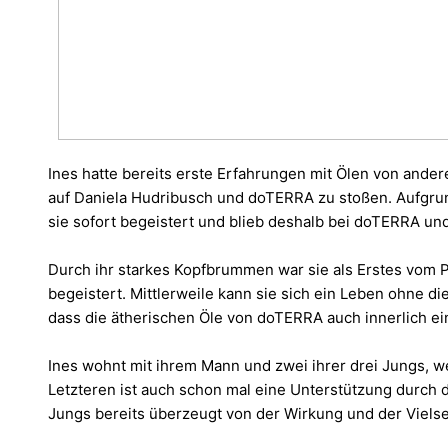
Ines hatte bereits erste Erfahrungen mit Ölen von andere
auf Daniela Hudribusch und doTERRA zu stoßen. Aufgr
sie sofort begeistert und blieb deshalb bei doTERRA u
Durch ihr starkes Kopfbrummen war sie als Erstes vom 
begeistert. Mittlerweile kann sie sich ein Leben ohne d
dass die ätherischen Öle von doTERRA auch innerlich
Ines wohnt mit ihrem Mann und zwei ihrer drei Jungs, we
Letzteren ist auch schon mal eine Unterstützung durch 
Jungs bereits überzeugt von der Wirkung und der Vielse