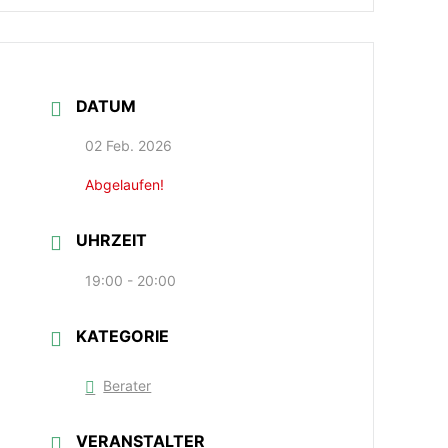
DATUM
02 Feb. 2026
Abgelaufen!
UHRZEIT
19:00 - 20:00
KATEGORIE
Berater
VERANSTALTER