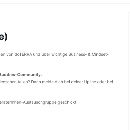
e)
ionen von doTERRA und über wichtige Business- & Mindset-
maBuddies-Community.
nschen teilen? Dann melde dich bei deiner Upline oder bei
 BeraterInnen-Austauschgruppe geschickt.