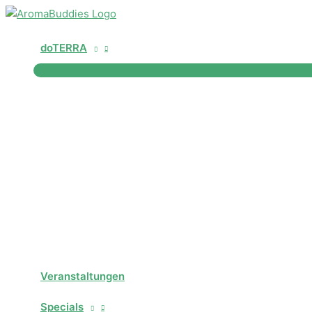
Zum
Inhalt
springen
doTERRA
Veranstaltungen
Specials