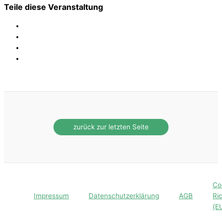
Teile diese Veranstaltung
Co
Impressum
Datenschutzerklärung
AGB
Ric
(E