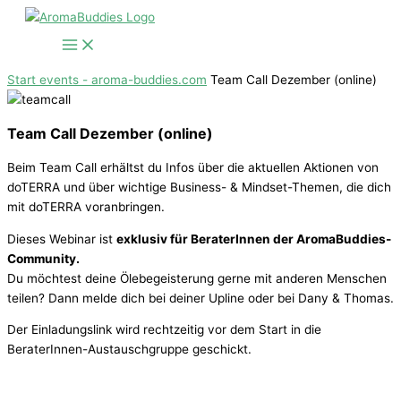
Zum
Inhalt
springen
Start
events - aroma-buddies.com
Team Call Dezember (online)
Team Call Dezember (online)
Beim Team Call erhältst du Infos über die aktuellen Aktionen von
doTERRA und über wichtige Business- & Mindset-Themen, die dich
mit doTERRA voranbringen.
Dieses Webinar ist
exklusiv für BeraterInnen der AromaBuddies-
Community.
Du möchtest deine Ölebegeisterung gerne mit anderen Menschen
teilen? Dann melde dich bei deiner Upline oder bei Dany & Thomas.
Der Einladungslink wird rechtzeitig vor dem Start in die
BeraterInnen-Austauschgruppe geschickt.