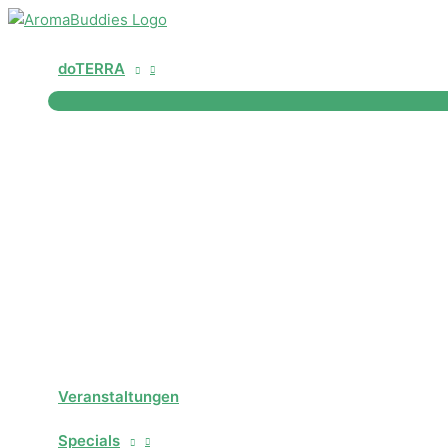
Zum
Inhalt
springen
doTERRA
Veranstaltungen
Specials