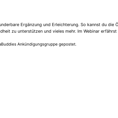
underbare Ergänzung und Erleichterung. So kannst du die
ndheit
zu unterstützen und vieles mehr. Im Webinar erfährs
omaBuddies Ankündigungsgruppe gepostet.