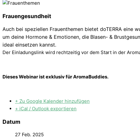
Frauengesundheit
Auch bei speziellen
Frauenthemen
bietet doTERRA eine w
um deine
Hormone & Emotionen
, die
Blasen- &
Brustgesu
ideal einsetzen kannst.
Der Einladungslink wird rechtzeitig vor dem Start in der Ar
Dieses Webinar ist exklusiv für AromaBuddies.
+ Zu Google Kalender hinzufügen
+ iCal / Outlook exportieren
Datum
27 Feb. 2025