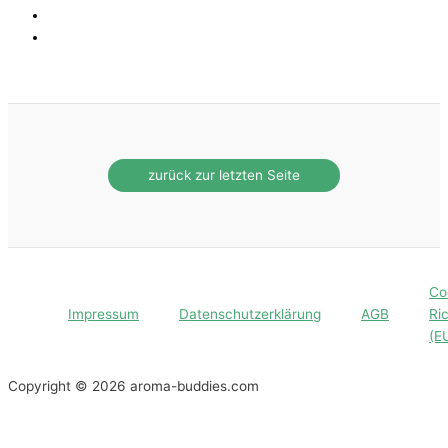
Co
Impressum
Datenschutzerklärung
AGB
Ric
(E
Copyright © 2026 aroma-buddies.com