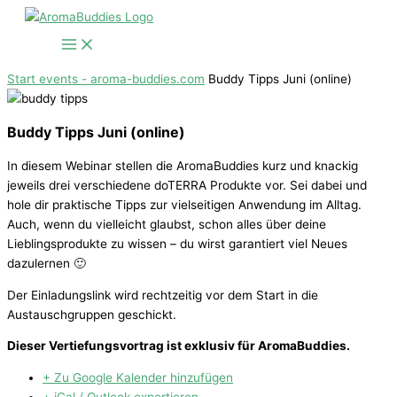
Zum
Inhalt
springen
Start
events - aroma-buddies.com
Buddy Tipps Juni (online)
Buddy Tipps Juni (online)
In diesem Webinar stellen die AromaBuddies kurz und knackig
jeweils drei verschiedene doTERRA Produkte vor. Sei dabei und
hole dir praktische Tipps zur vielseitigen Anwendung im Alltag.
Auch, wenn du vielleicht glaubst, schon alles über deine
Lieblingsprodukte zu wissen – du wirst garantiert viel Neues
dazulernen 🙂
Der Einladungslink wird rechtzeitig vor dem Start in die
Austauschgruppen geschickt.
Dieser Vertiefungsvortrag ist exklusiv für AromaBuddies.
+ Zu Google Kalender hinzufügen