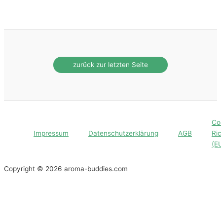
Co
Impressum
Datenschutzerklärung
AGB
Ric
(E
Copyright © 2026 aroma-buddies.com