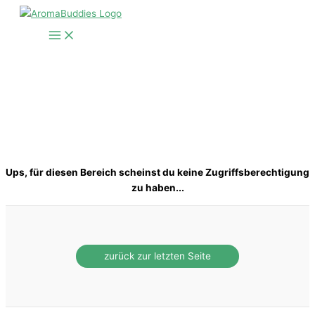
Zum
Inhalt
springen
Ups, für diesen Bereich scheinst du keine Zugriffsberechtigung
zu haben...