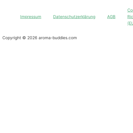
Co
Impressum
Datenschutzerklärung
AGB
Ric
(E
Copyright © 2026 aroma-buddies.com