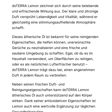
doTERRA Lemon zeichnet sich durch seine belebende
und erfrischende Wirkung aus. Der klare und zitronige
Duft versprüht Lebendigkeit und Vitalität, während er
gleichzeitig eine stimmungsaufhellende Atmosphäre
schafft.
Dieses ätherische Öl ist bekannt für seine reinigenden
Eigenschaften, die helfen können, unerwünschte
Gerüche zu neutralisieren und eine frische und
saubere Umgebung zu schaffen. Egal, ob du es im
Haushalt verwendest, um Oberflächen zu reinigen,
oder es als natürlichen Lufterfrischer benutzt –
doTERRA Lemon trägt dazu bei, einen angenehmen
Duft in jedem Raum zu verbreiten.
Neben seinen frischen Duft- und
Reinigungseigenschaften kann doTERRA Lemon
ätherisches Öl auch unterstützend auf den Körper
wirken. Dank seiner antioxidativen Eigenschaften ist
Lemon auch eine wertvolle Ergänzung zur täglichen
Gesundheitsroutine.