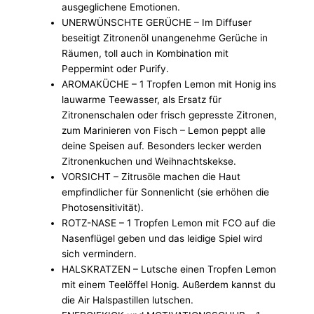
ausgeglichene Emotionen.
UNERWÜNSCHTE GERÜCHE – Im Diffuser
beseitigt Zitronenöl unangenehme Gerüche in
Räumen, toll auch in Kombination mit
Peppermint oder Purify.
AROMAKÜCHE – 1 Tropfen Lemon mit Honig ins
lauwarme Teewasser, als Ersatz für
Zitronenschalen oder frisch gepresste Zitronen,
zum Marinieren von Fisch – Lemon peppt alle
deine Speisen auf. Besonders lecker werden
Zitronenkuchen und Weihnachtskekse.
VORSICHT – Zitrusöle machen die Haut
empfindlicher für Sonnenlicht (sie erhöhen die
Photosensitivität).
ROTZ-NASE – 1 Tropfen Lemon mit FCO auf die
Nasenflügel geben und das leidige Spiel wird
sich vermindern.
HALSKRATZEN – Lutsche einen Tropfen Lemon
mit einem Teelöffel Honig. Außerdem kannst du
die Air Halspastillen lutschen.