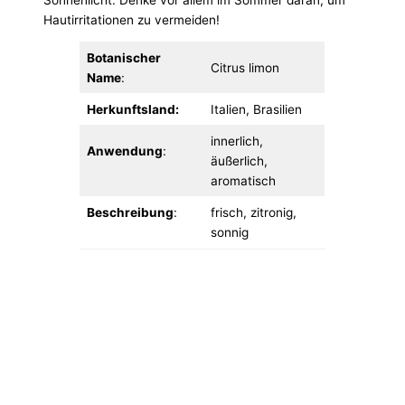
Hautirritationen zu vermeiden!
Botanischer
Citrus limon
Name
:
Herkunftsland:
Italien, Brasilien
innerlich,
Anwendung
:
äußerlich,
aromatisch
Beschreibung
:
frisch, zitronig,
sonnig
Praktische Übersicht zum Ausdrucken