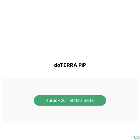
doTERRA PIP
Co