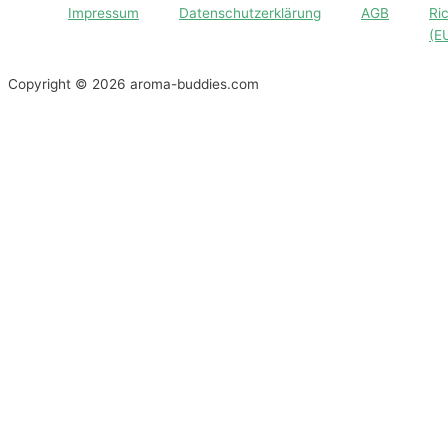
Impressum
Datenschutzerklärung
AGB
Ric
(E
Copyright © 2026 aroma-buddies.com