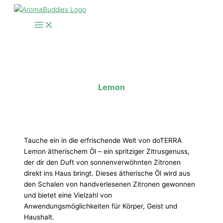
Zum
Inhalt
springen
Lemon
Tauche ein in die erfrischende Welt von doTERRA
Lemon ätherischem Öl – ein spritziger Zitrusgenuss,
der dir den Duft von sonnenverwöhnten Zitronen
direkt ins Haus bringt. Dieses ätherische Öl wird aus
den Schalen von handverlesenen Zitronen gewonnen
und bietet eine Vielzahl von
Anwendungsmöglichkeiten für Körper, Geist und
Haushalt.