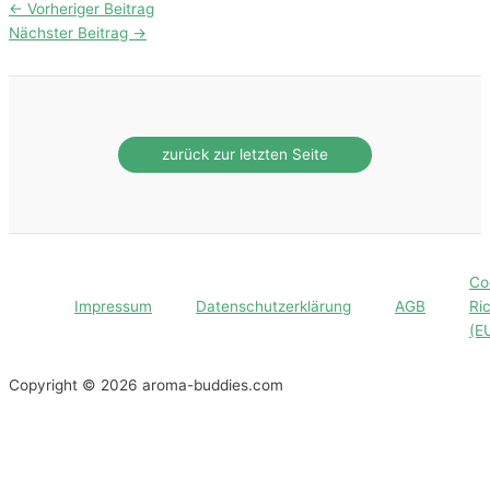
←
Vorheriger Beitrag
Nächster Beitrag
→
Co
Impressum
Datenschutzerklärung
AGB
Ric
(E
Copyright © 2026 aroma-buddies.com