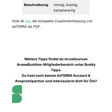
Beschreibung
:
minzig, krautig,
kampherartig
Hole dir
hier
die kompakte Zusammenfassung von
doTERRA als PDF.
Weitere Tipps findet du im exklusiven
AromaBuddies-Mitgliederbereich unter Buddy
Tipps.
Du hast noch keinen doTERRA Account &
Ansprechpartner und interessierst dich für Öle?
Die AromaBuddies helfen dir gerne weiter!