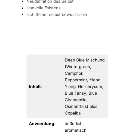
Neudefinition des Selbst
sinnvolle Existenz
sich Seiner selbst bewusst sein
Deep Blue Mischung
(Wintergreen,
Camphor,
Peppermint, Ylang
Inhalt
:
Ylang, Helichrysum,
Blue Tansy, Blue
Chamomile,
Osmanthus) plus
Copaiba
Anwendung
:
äußerlich,
aromatisch