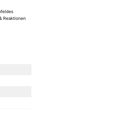
mfeldes
& Reaktionen