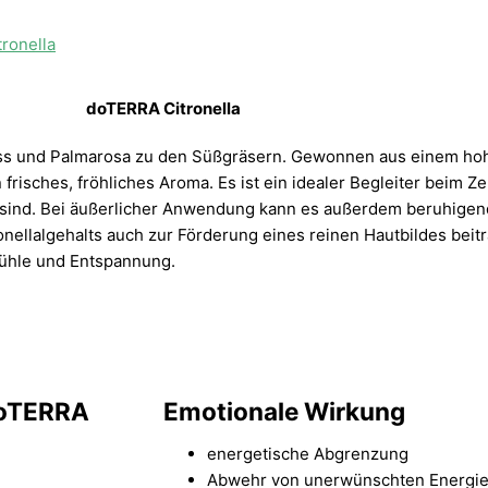
doTERRA Citronella
ss und Palmarosa zu den Süßgräsern. Gewonnen aus einem hoh
 frisches, fröhliches Aroma. Es ist ein idealer Begleiter beim 
s sind. Bei äußerlicher Anwendung kann es außerdem beruhigen
onellalgehalts auch zur Förderung eines reinen Hautbildes bei
efühle und Entspannung.
doTERRA
Emotionale Wirkung
energetische Abgrenzung
Abwehr von unerwünschten Energi