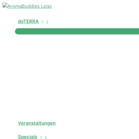
Zum
Inhalt
springen
doTERRA
Veranstaltungen
Specials