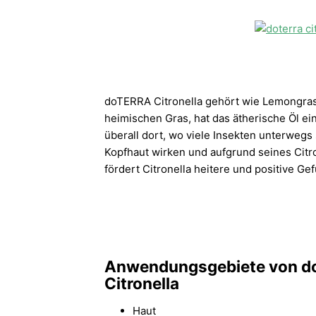
doTERRA Citronella gehört wie Lemongra
heimischen Gras, hat das ätherische Öl ein
überall dort, wo viele Insekten unterweg
Kopfhaut wirken und aufgrund seines Citr
fördert Citronella heitere und positive G
Anwendungsgebiete von 
Citronella
Haut