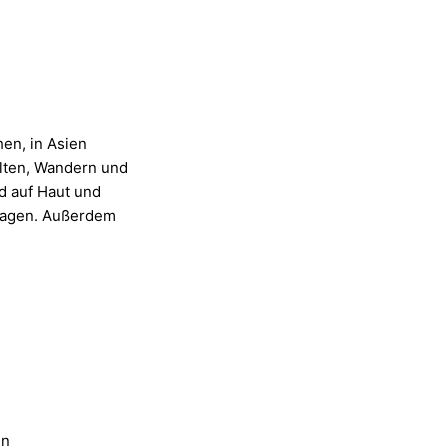
en, in Asien
Zelten, Wandern und
d auf Haut und
tragen. Außerdem
en