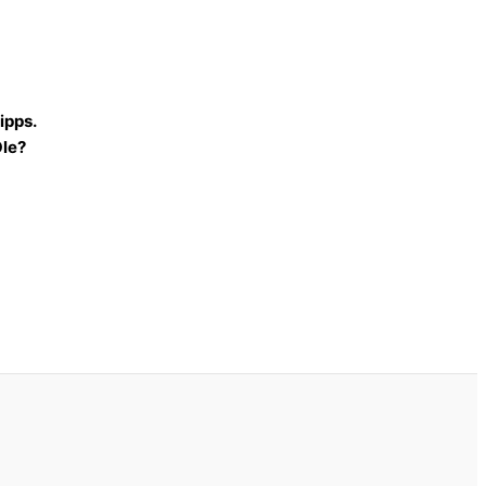
ipps.
Öle?