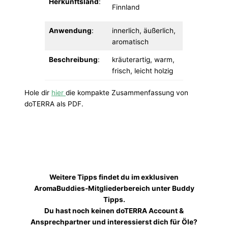
Herkunftsland
:
Finnland
Anwendung
:
innerlich, äußerlich,
aromatisch
Beschreibung
:
kräuterartig, warm,
frisch, leicht holzig
Hole dir
hier
die kompakte Zusammenfassung von
doTERRA als PDF.
Weitere Tipps findet du im exklusiven
AromaBuddies-Mitgliederbereich unter Buddy
Tipps.
Du hast noch keinen doTERRA Account &
Ansprechpartner und interessierst dich für Öle?