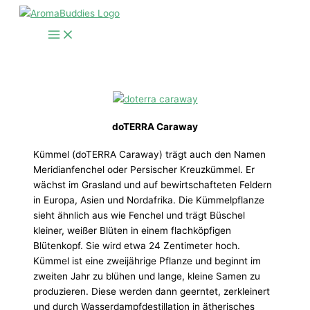
Zum
Inhalt
springen
doTERRA Caraway
Kümmel (doTERRA Caraway) trägt auch den Namen
Meridianfenchel oder Persischer Kreuzkümmel. Er
wächst im Grasland und auf bewirtschafteten Feldern
in Europa, Asien und Nordafrika. Die Kümmelpflanze
sieht ähnlich aus wie Fenchel und trägt Büschel
kleiner, weißer Blüten in einem flachköpfigen
Blütenkopf. Sie wird etwa 24 Zentimeter hoch.
Kümmel ist eine zweijährige Pflanze und beginnt im
zweiten Jahr zu blühen und lange, kleine Samen zu
produzieren. Diese werden dann geerntet, zerkleinert
und durch Wasserdampfdestillation in ätherisches