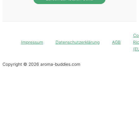
Co
Impressum
Datenschutzerklärung
AGB
Ric
(E
Copyright © 2026 aroma-buddies.com