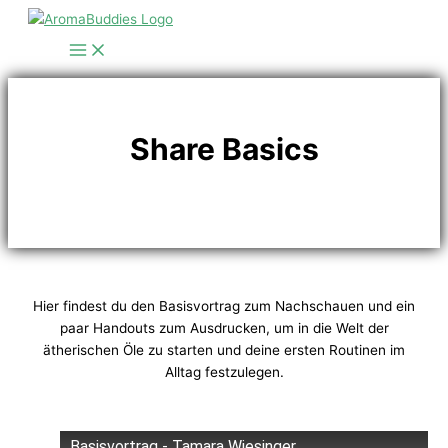
Zum
Inhalt
springen
Share Basics
Hier findest du den Basisvortrag zum Nachschauen und ein
paar Handouts zum Ausdrucken, um in die Welt der
ätherischen Öle zu starten und deine ersten Routinen im
Alltag festzulegen.
Basisvortrag - Tamara Wiesinger